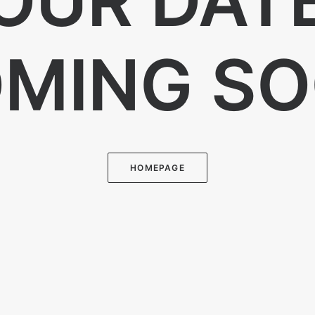
OUR DAT
MING S
HOMEPAGE